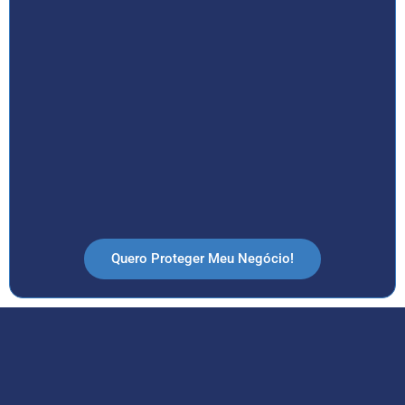
Quero Proteger Meu Negócio!
Ao longo dos anos, conquistamos a confiança de