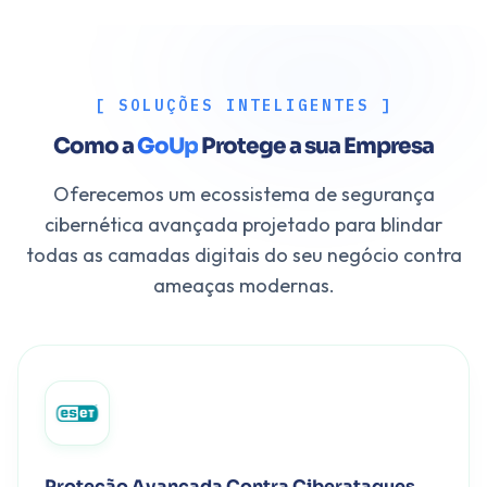
[ SOLUÇÕES INTELIGENTES ]
Como a
GoUp
Protege a sua Empresa
Oferecemos um ecossistema de segurança
cibernética avançada projetado para blindar
todas as camadas digitais do seu negócio contra
ameaças modernas.
Proteção Avançada Contra Ciberataques