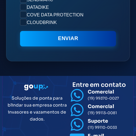
DATADIKE
COVE DATA PROTECTION
CLOUDBRINK
ENVIAR
Entre em contato
Comercial
Soluções de ponta para
(19) 99370-0027
blindar sua empresa contra
Comercial
invasores e vazamentos de
(19) 99113–0081
dados.
Suporte
(11) 99110-0033
E-mail