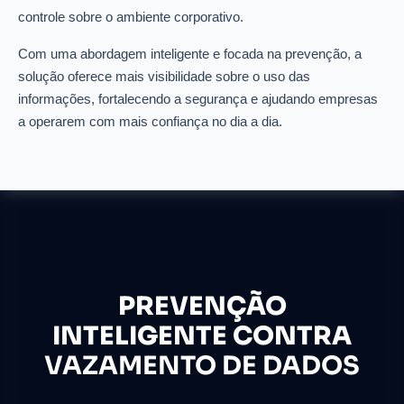
controle sobre o ambiente corporativo.
Com uma abordagem inteligente e focada na prevenção, a
solução oferece mais visibilidade sobre o uso das
informações, fortalecendo a segurança e ajudando empresas
a operarem com mais confiança no dia a dia.
PREVENÇÃO
INTELIGENTE CONTRA
VAZAMENTO DE DADOS