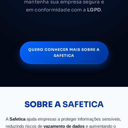
mantenha sua empresa segura e
em conformidade com a
LGPD
.
QUERO CONHECER MAIS SOBRE A
SAFETICA
SOBRE A
SAFETICA
A
Safetica
ajuda empresas a proteger informações sensíveis,
reduzindo riscos de
vazamento de dados
e aumentando o