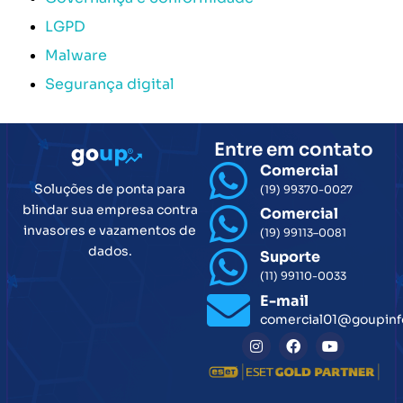
LGPD
Malware
Segurança digital
Entre em contato
Comercial
Soluções de ponta para
(19) 99370-0027
blindar sua empresa contra
Comercial
invasores e vazamentos de
(19) 99113–0081
dados.
Suporte
(11) 99110-0033
E-mail
comercial01@goupinf